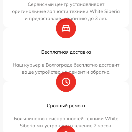
Сервисный центр устанавливает
оригинальные запчасти техники White Siberia
и предоставляет гарантию до 3 лет.
Бесплатная доставка
Наш курьер в Волгограде бесплатно доставит
ваше устройство на ремонт и обратно.
Срочный ремонт
Большинство неисправностей техники White
Siberia мы устраняем в течение 2 часов.