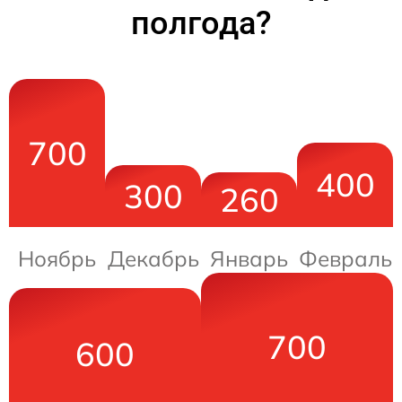
полгода?
700
400
300
260
Ноябрь
Декабрь
Январь
Февраль
700
600