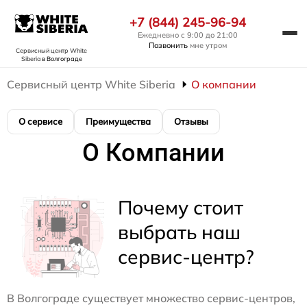
+7 (844) 245-96-94
Ежедневно с 9:00 до 21:00
Позвонить
мне утром
Сервисный центр White
Siberia
в Волгограде
Сервисный центр White Siberia
О компании
О сервисе
Преимущества
Отзывы
О Компании
Почему стоит
выбрать наш
сервис-центр?
В Волгограде существует множество сервис-центров,