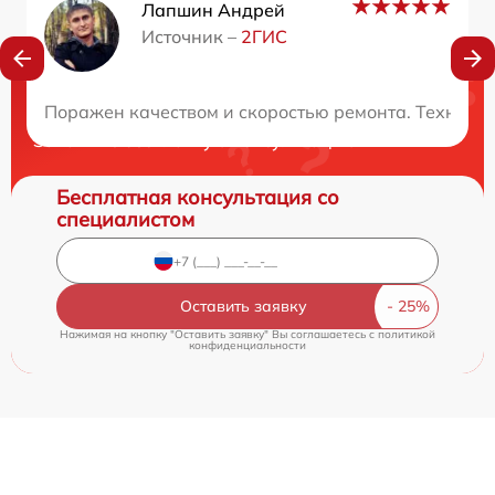
Лапшин Андрей
Источник –
2ГИС
Нужна консультация?
Поражен качеством и скоростью ремонта. Техника 
Закажите бесплатную консультацию
Бесплатная консультация со
специалистом
Оставить заявку
Нажимая на кнопку "Оставить заявку" Вы соглашаетесь c
политикой
конфиденциальности